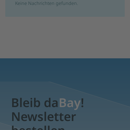
Keine Nachrichten gefunden.
Bleib da
Bay
!
Newsletter