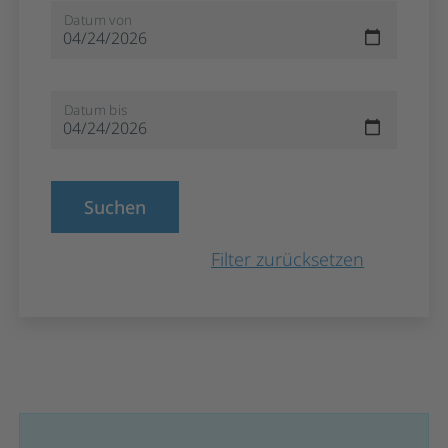
Datum von
Datum bis
Filter zurücksetzen
Liste der Termine und Fristen