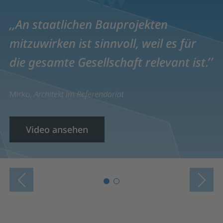
An staatlichen Bauprojekten
mitzuwirken ist sinnvoll, weil es für
die gesamte Gesellschaft relevant ist.
Mirko,
Architekt im Referendariat
Video ansehen
Previous
Next