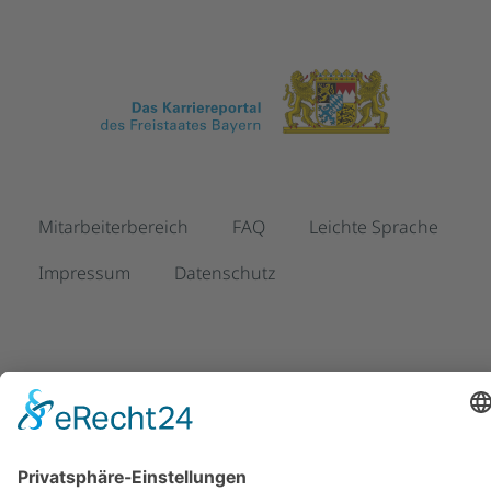
Mitarbeiterbereich
FAQ
Leichte Sprache
Impressum
Datenschutz