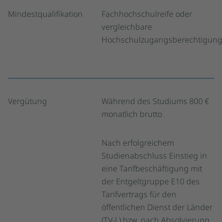
Mindestqualifikation
Fachhochschulreife oder
vergleichbare
Hochschulzugangsberechtigun
Vergütung
Während des Studiums 800 €
monatlich brutto
Nach erfolgreichem
Studienabschluss Einstieg in
eine Tarifbeschäftigung mit
der Entgeltgruppe E10 des
Tarifvertrags für den
öffentlichen Dienst der Länder
(TV-L) bzw. nach Absolvierung