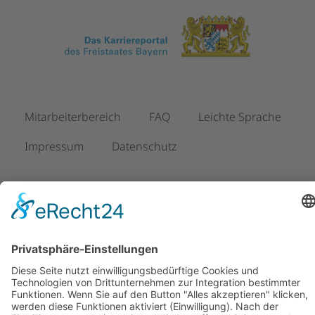
Mitarbeiterbereich
FAQ
Leichte Sprache
Impressum
Datenschutz