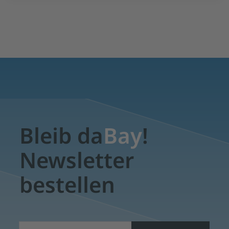
Bleib da
Bay
!
Newsletter
bestellen
E-Mail*