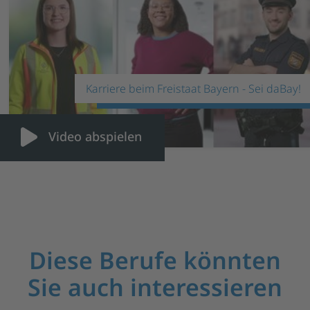
Karriere beim Freistaat Bayern - Sei daBay!
Video abspielen
Diese Berufe könnten
Sie auch interessieren