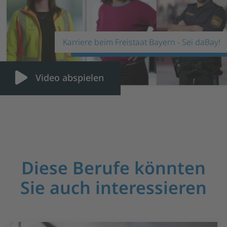
Karriere beim Freistaat Bayern - Sei daBay!
Video abspielen
Diese Berufe könnten
Sie auch interessieren