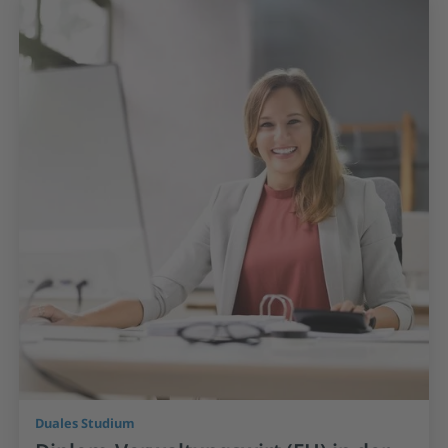
Duales Studium