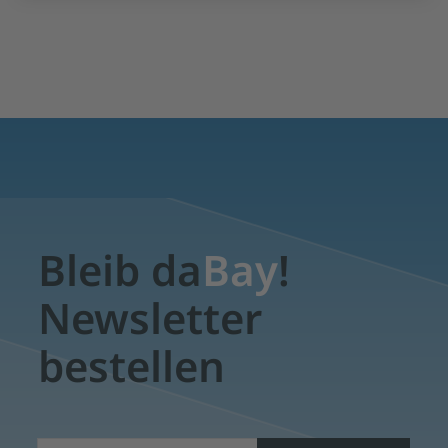
Bleib da
Bay
!
Newsletter
bestellen