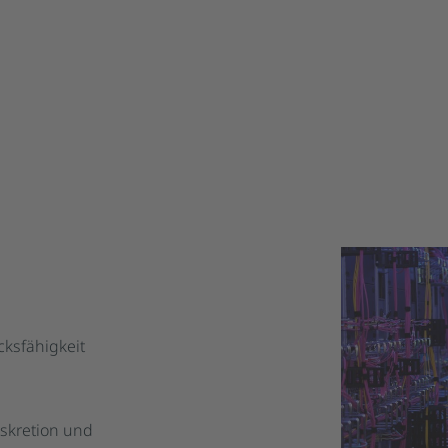
cksfähigkeit
iskretion und