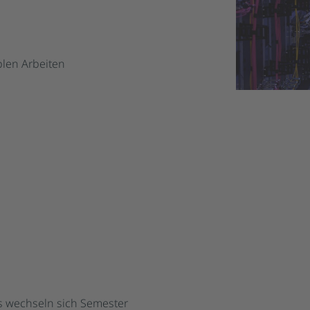
blen Arbeiten
s wechseln sich Semester