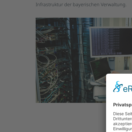
Infrastruktur der bayerischen Verwaltung.