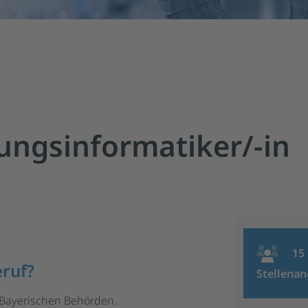
ungsinformatiker/-in
15
ruf?
Stellena
 Bayerischen Behörden.