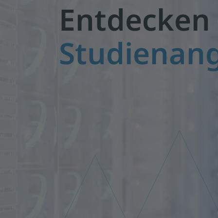
Entdecken 
Studienan