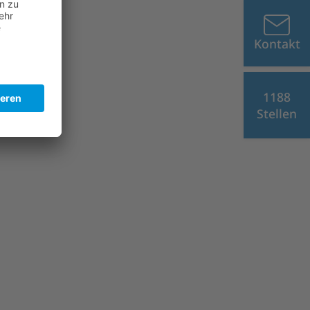
Kontakt
1188
Stellen