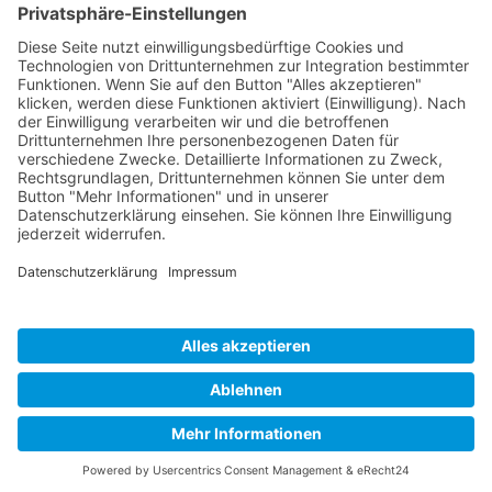
Mitarbeiterbereich
FAQ
Leichte Sprache
Impressum
Datenschutz