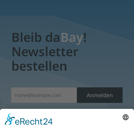
Bleib da
Bay
!
Newsletter
bestellen
E-Mail*
Anmelden
Sie möchten den E-Mail- Newsletter nicht mehr erhalten?
Öffnen Sie einfach einen Newsletter und klicken sie auf
den Abmeldelink, der sich am Ende jedes Newsletters
befindet. Vielen Dank.