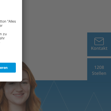
Kontakt
1208
Stellen