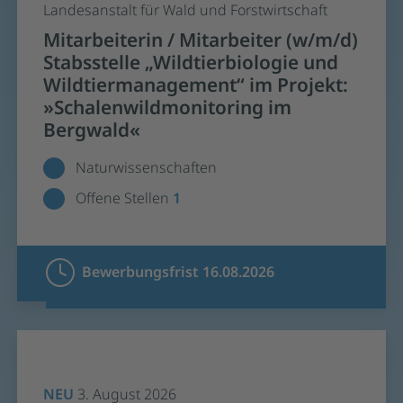
Landesanstalt für Wald und Forstwirtschaft
Mitarbeiterin / Mitarbeiter (w/m/d)
Stabsstelle „Wildtierbiologie und
Wildtiermanagement“ im Projekt:
»Schalenwildmonitoring im
Bergwald«
Naturwissenschaften
Offene Stellen
1
Bewerbungsfrist 16.08.2026
NEU
3. August 2026