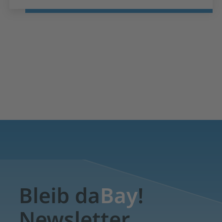
Stellenangebote
Bleib da
Bay
!
Newsletter