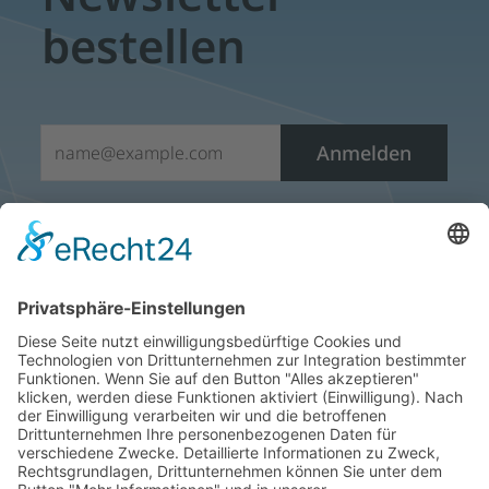
bestellen
E-Mail*
Anmelden
Sie möchten den E-Mail- Newsletter nicht mehr erhalten?
Öffnen Sie einfach einen Newsletter und klicken sie auf
den Abmeldelink, der sich am Ende jedes Newsletters
befindet. Vielen Dank.