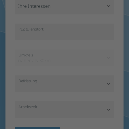
Ihre Interessen
PLZ (Dienstort)
Umkreis
näher als 30km
Befristung
Arbeitszeit