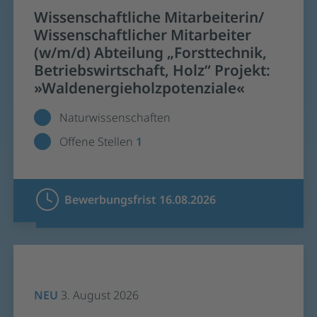
Wissenschaftliche Mitarbeiterin/
Wissenschaftlicher Mitarbeiter
(w/m/d) Abteilung „Forsttechnik,
Betriebswirtschaft, Holz“ Projekt:
»Waldenergieholzpotenziale«
Naturwissenschaften
Offene Stellen
1
Bewerbungsfrist 16.08.2026
NEU
3. August 2026