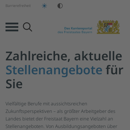
Barrierefreiheit
Suche
Zahlreiche, aktuelle
Springe zur Hauptnavigation
Springe zum Hauptinhalt
Springe zum Footer
Stellenangebote
für
Sie
Vielfältige Berufe mit aussichtsreichen
Zukunftsperspektiven – als größter Arbeitgeber des
Landes bietet der Freistaat Bayern eine Vielzahl an
Stellenangeboten. Von Ausbildungsangeboten über