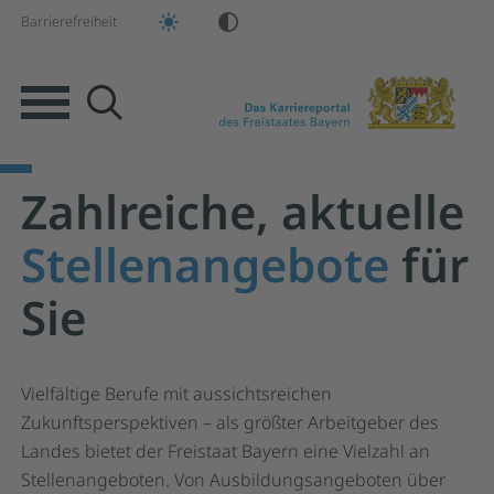
Barrierefreiheit
Suche
Zahlreiche, aktuelle
Springe zur Hauptnavigation
Springe zum Hauptinhalt
Springe zum Footer
Stellenangebote
für
Sie
Vielfältige Berufe mit aussichtsreichen
Zukunftsperspektiven – als größter Arbeitgeber des
Landes bietet der Freistaat Bayern eine Vielzahl an
Stellenangeboten. Von Ausbildungsangeboten über