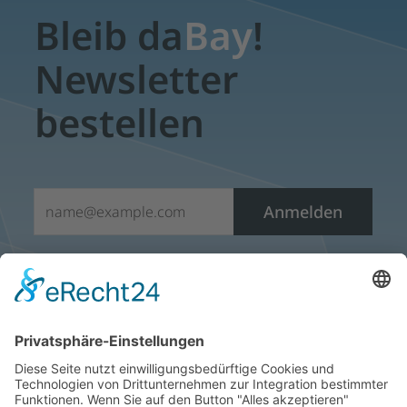
Bleib da
Bay
!
Newsletter
bestellen
E-Mail*
Anmelden
Sie möchten den E-Mail- Newsletter nicht mehr erhalten?
Öffnen Sie einfach einen Newsletter und klicken sie auf
den Abmeldelink, der sich am Ende jedes Newsletters
befindet. Vielen Dank.