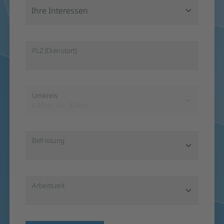
Ihre Interessen
PLZ (Dienstort)
Umkreis
näher als 30km
Befristung
Arbeitszeit