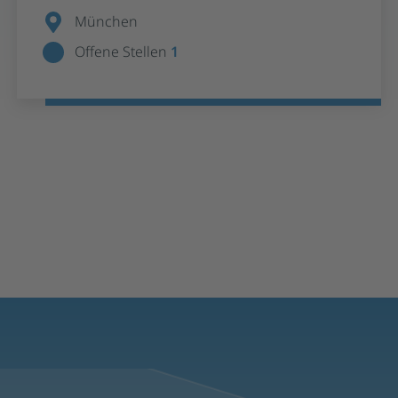
München
Offene Stellen
1
Stellenangebote